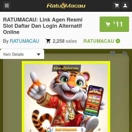
RATUMACAU: Link Agen Resmi
11
$
Slot Daftar Dan Login Alternatif
Online
By
RATUMACAU
2,258
sales
RATUMACAU
Item Details